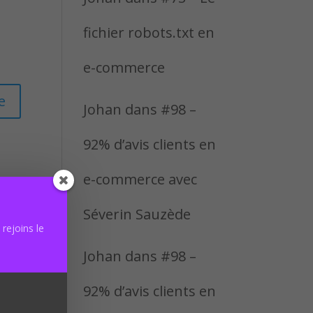
fichier robots.txt en
e-commerce
Johan
dans
#98 –
92% d’avis clients en
e-commerce avec
Séverin Sauzède
rejoins le
Johan
dans
#98 –
92% d’avis clients en