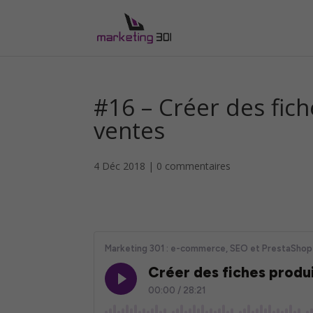
#16 – Créer des fic
ventes
4 Déc 2018
|
0 commentaires