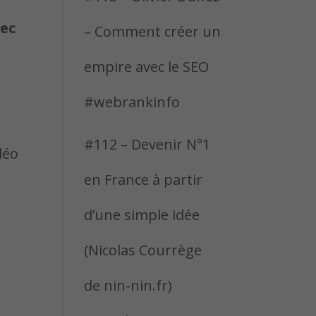
vec
– Comment créer un
empire avec le SEO
#webrankinfo
#112 – Devenir N°1
déo
en France à partir
d’une simple idée
(Nicolas Courrège
de nin-nin.fr)