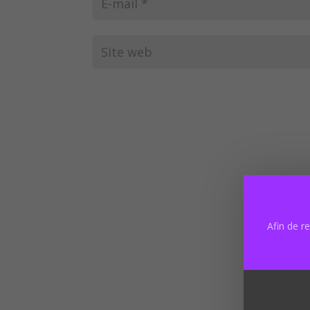
Afin de r