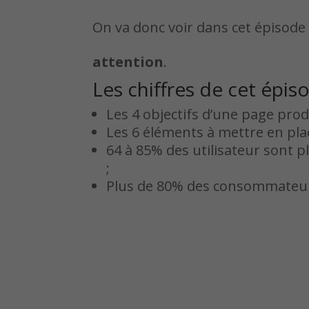
On va donc voir dans cet épisod
attention
.
Les chiffres de cet épis
Les 4 objectifs d’une page produ
Les 6 éléments à mettre en pla
64 à 85% des utilisateur sont p
;
Plus de 80% des consommateurs 