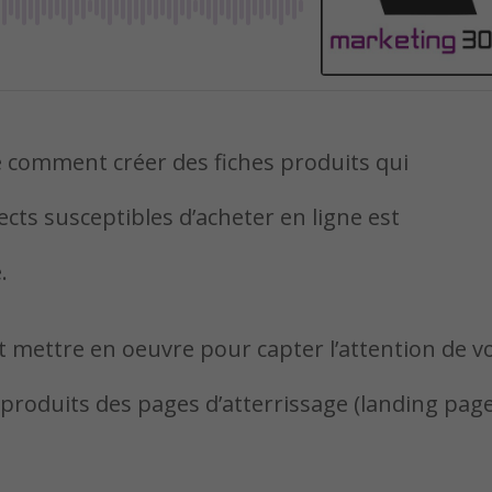
e comment créer des fiches produits qui
cts susceptibles d’acheter en ligne est
.
out mettre en oeuvre pour capter l’attention de v
s produits des pages d’atterrissage (landing pag