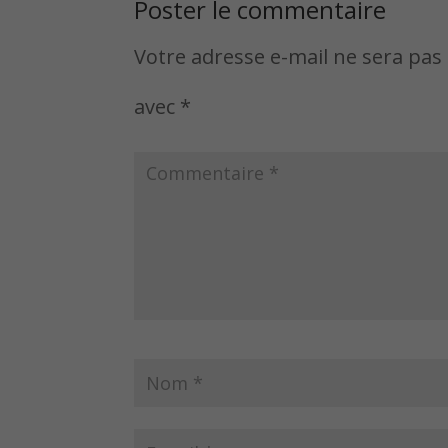
Poster le commentaire
Votre adresse e-mail ne sera pas 
avec
*