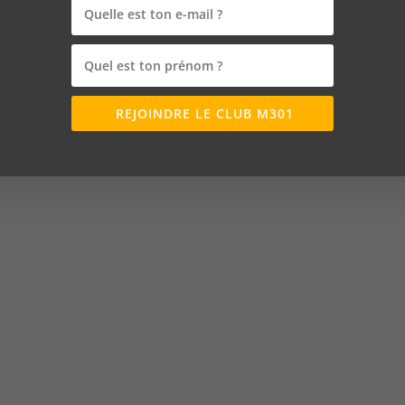
REJOINDRE LE CLUB M301