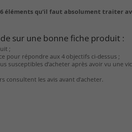
e
6 éléments qu’il faut absolument traiter a
ode sur une bonne fiche produit :
it ;
ce pour répondre aux 4 objectifs ci-dessus ;
lus susceptibles d’acheter après avoir vu une vi
consultent les avis avant d’acheter.