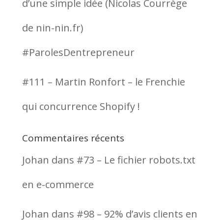
d’une simple idée (Nicolas Courrège
de nin-nin.fr)
#ParolesDentrepreneur
#111 – Martin Ronfort – le Frenchie
qui concurrence Shopify !
Commentaires récents
Johan
dans
#73 – Le fichier robots.txt
en e-commerce
Johan
dans
#98 – 92% d’avis clients en