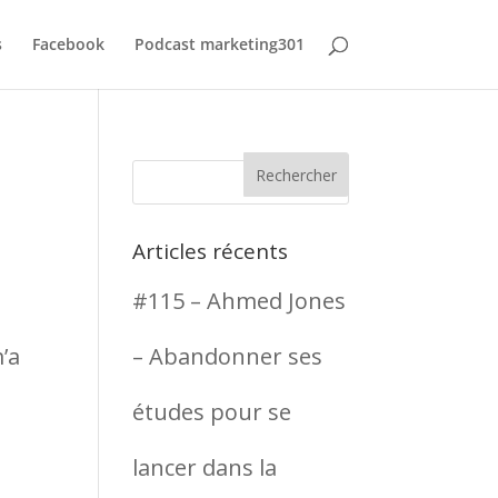
s
Facebook
Podcast marketing301
Articles récents
#115 – Ahmed Jones
’a
– Abandonner ses
études pour se
lancer dans la