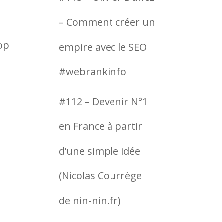
– Comment créer un
op
empire avec le SEO
#webrankinfo
#112 – Devenir N°1
en France à partir
d’une simple idée
(Nicolas Courrège
de nin-nin.fr)