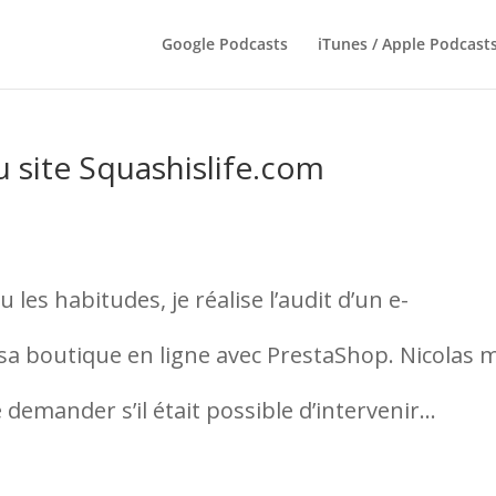
Google Podcasts
iTunes / Apple Podcast
du site Squashislife.com
es habitudes, je réalise l’audit d’un e-
a boutique en ligne avec PrestaShop. Nicolas m
emander s’il était possible d’intervenir...