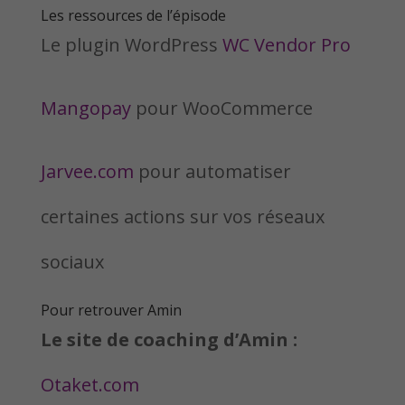
Les ressources de l’épisode
Le plugin WordPress
WC Vendor Pro
Mangopay
pour WooCommerce
Jarvee.com
pour automatiser
certaines actions sur vos réseaux
sociaux
Pour retrouver Amin
Le site de coaching d’Amin :
Otaket.com