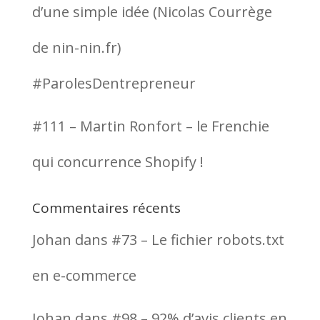
d’une simple idée (Nicolas Courrège
de nin-nin.fr)
#ParolesDentrepreneur
#111 – Martin Ronfort – le Frenchie
qui concurrence Shopify !
Commentaires récents
Johan
dans
#73 – Le fichier robots.txt
en e-commerce
Johan
dans
#98 – 92% d’avis clients en