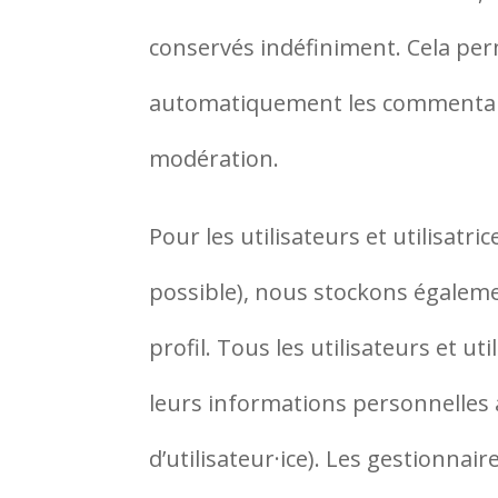
conservés indéfiniment. Cela pe
automatiquement les commentaires 
modération.
Pour les utilisateurs et utilisatric
possible), nous stockons égalem
profil. Tous les utilisateurs et u
leurs informations personnelles 
d’utilisateur·ice). Les gestionnai