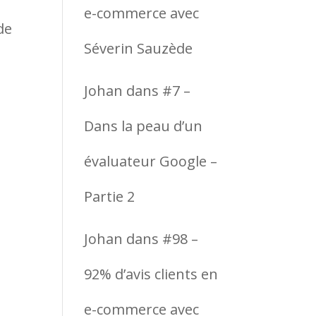
e-commerce avec
de
Séverin Sauzède
Johan
dans
#7 –
Dans la peau d’un
évaluateur Google –
Partie 2
Johan
dans
#98 –
92% d’avis clients en
e-commerce avec