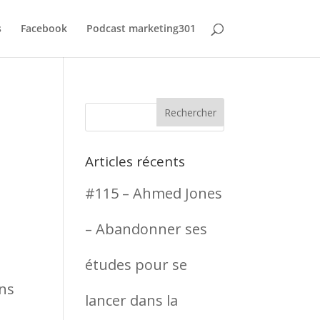
s
Facebook
Podcast marketing301
Articles récents
#115 – Ahmed Jones
– Abandonner ses
études pour se
ans
lancer dans la