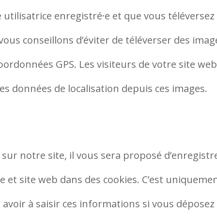
 utilisatrice enregistré·e et que vous téléversez
vous conseillons d’éviter de téléverser des imag
ordonnées GPS. Les visiteurs de votre site we
des données de localisation depuis ces images.
ur notre site, il vous sera proposé d’enregistr
 et site web dans des cookies. C’est uniqueme
 avoir à saisir ces informations si vous déposez