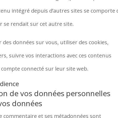
ntenu intégré depuis d’autres sites se comporte 
 se rendait sur cet autre site.
r des données sur vous, utiliser des cookies,
ers, suivre vos interactions avec ces contenus
 compte connecté sur leur site web.
udience
sion de vos données personnelles
 vos données
 le commentaire et ses métadonnées sont