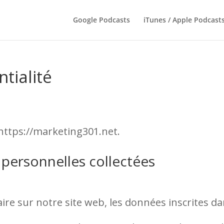
Google Podcasts
iTunes / Apple Podcast
tialité
 https://marketing301.net.
 personnelles collectées
e sur notre site web, les données inscrites d