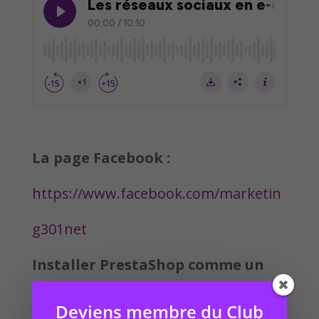
La page Facebook :
https://www.facebook.com/marketin
g301net
Installer PrestaShop comme un
pro :
Deviens membre du Club