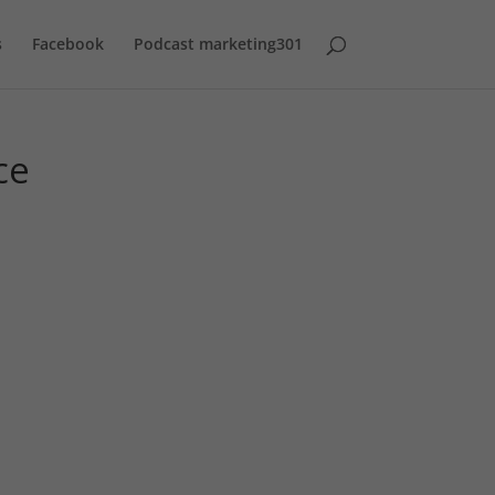
s
Facebook
Podcast marketing301
ce