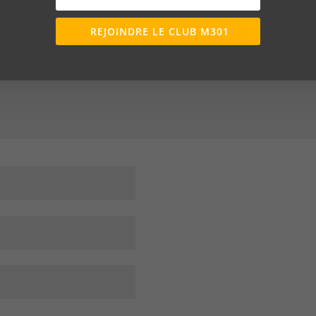
REJOINDRE LE CLUB M301