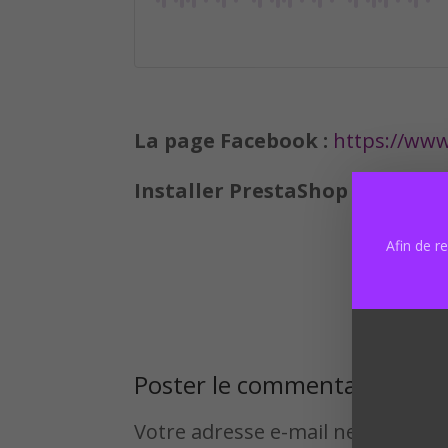
La page Facebook :
https://ww
Installer PrestaShop comme un
Afin de r
Poster le commentaire
Votre adresse e-mail ne sera pas 