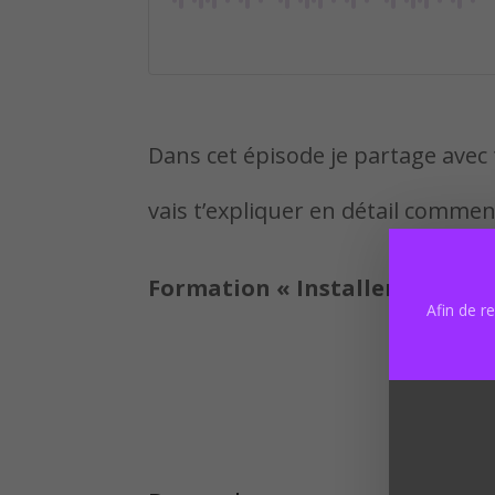
Dans cet épisode je partage avec t
vais t’expliquer en détail commen
Formation « Installer PrestaS
Afin de r