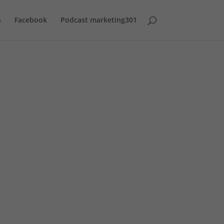
s
Facebook
Podcast marketing301
n