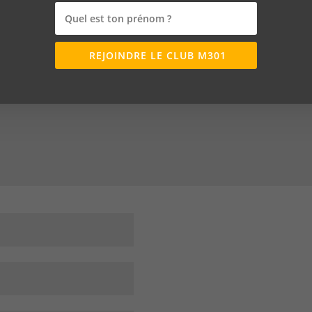
publiée.
Les champs obligatoires sont indiqués
REJOINDRE LE CLUB M301