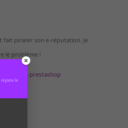
 fait pirater son e-réputation. Je
re le problème !
t/installer-prestashop
rejoins le