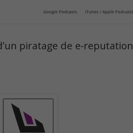
Google Podcasts
iTunes / Apple Podcast
d’un piratage de e-reputatio