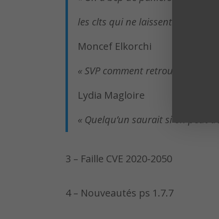
les clts qui ne laissent pas de c
Moncef Elkorchi
« SVP comment retrouver le lien 
Lydia Magloire
« Quelqu’un saurait si on peut d
3 – Faille CVE 2020-2050
4 – Nouveautés ps 1.7.7