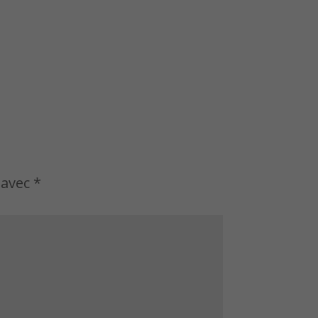
 avec
*