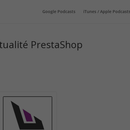
Google Podcasts
iTunes / Apple Podcast
ctualité PrestaShop