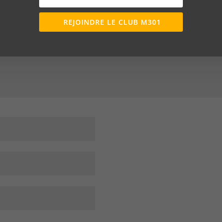
REJOINDRE LE CLUB M301