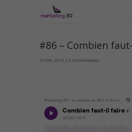
#86 – Combien faut-i
24 Déc 2019
|
0 commentaires