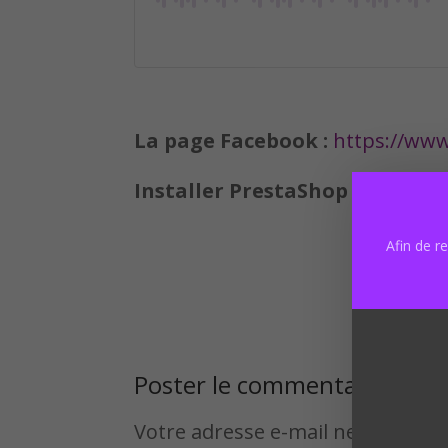
La page Facebook :
https://ww
Installer PrestaShop comme un
Afin de r
Poster le commentaire
Votre adresse e-mail ne sera pas 