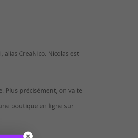
, alias CreaNico. Nicolas est
e. Plus précisément, on va te
 une boutique en ligne sur