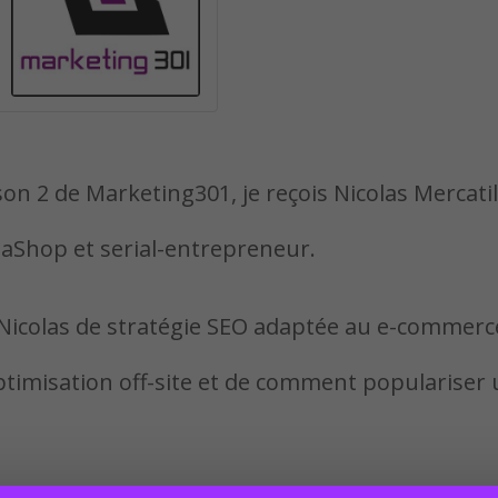
on 2 de Marketing301, je reçois Nicolas Mercatili
aShop et serial-entrepreneur.
c Nicolas de stratégie SEO adaptée au e-commerc
optimisation off-site et de comment populariser