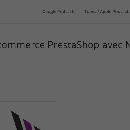
Google Podcasts
iTunes / Apple Podcast
commerce PrestaShop avec Ni