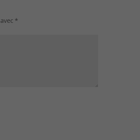
 avec
*