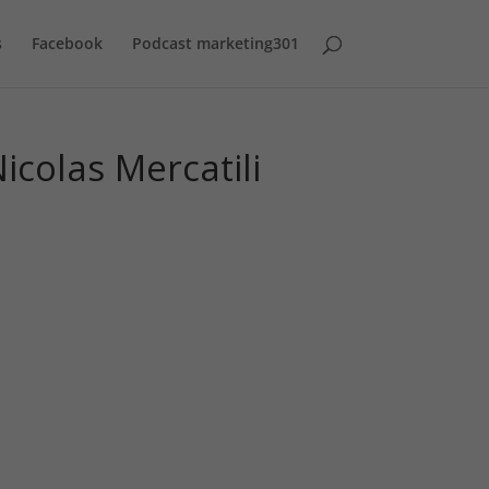
s
Facebook
Podcast marketing301
colas Mercatili